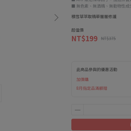
■ 無色素、無酒精、無動物性成
積雪草萃取精華層層修護
超值價
NT$199
NT$375
此商品參與的優惠活動
加價購
8月指定品滿額贈