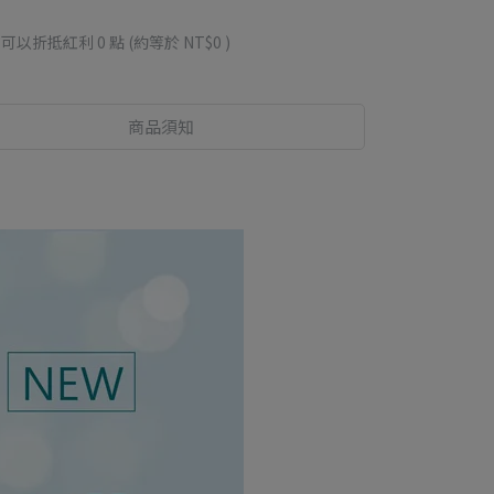
 」可以折抵紅利
0
點 (約等於
NT$0
)
商品須知