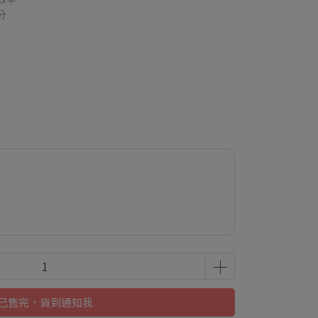
分
已售完，貨到通知我