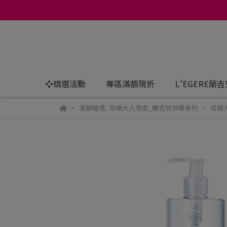
❖精選活動
專區滿額現折
L'EGERE蘭
滿額贈禮
,
母親大人限定_蘭吉兒保養系列
母親大