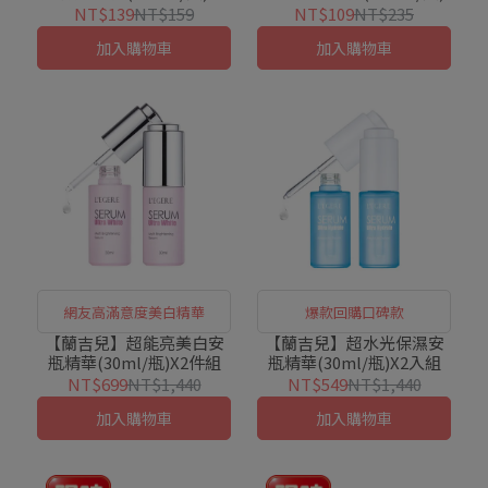
NT$139
NT$159
NT$109
NT$235
加入購物車
加入購物車
網友高滿意度美白精華
爆款回購口碑款
【蘭吉兒】超能亮美白安
【蘭吉兒】超水光保濕安
瓶精華(30ml/瓶)X2件組
瓶精華(30ml/瓶)X2入組
NT$699
NT$1,440
NT$549
NT$1,440
加入購物車
加入購物車