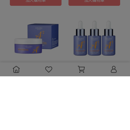
加入購物車
加入購物車
免P圖緊緻輪廓線
雙A精華緊緻毛孔
【蘭吉兒】極致雙A緊緻提
【蘭吉兒】極致雙A緊緻提
亮精華霜(50ml/瓶)
亮精華液(30ml/瓶)x3件組
NT$549
NT$830
NT$1,199
NT$2,280
加入購物車
加入購物車