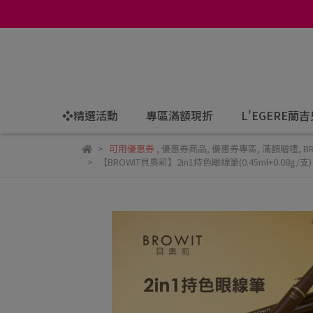
❖精選活動
專區滿額現折
L'EGERE蘭
可用優惠券
,
優惠券商品
,
優惠券專區
,
滿額贈禮
,
B
【BROWIT貝奧莉】2in1持色眼線筆(0.45ml+0.08g/支)