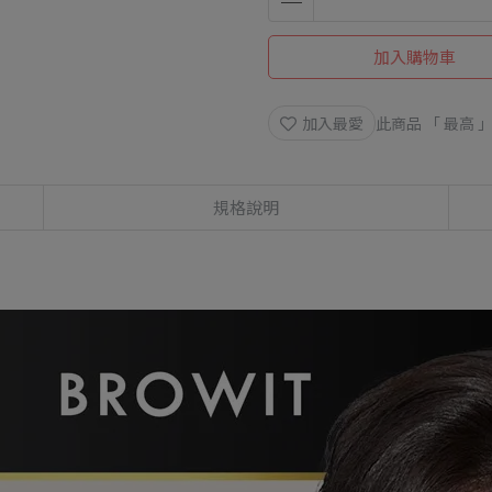
加入購物車
加入最愛
此商品 「 最高
規格說明