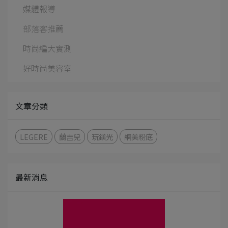
媒體報導
部落客推薦
時尚編大實測
好時尚美容室
文章分類
LEGERE
蘭吉兒
玩鎂光
網美粉底
最新消息