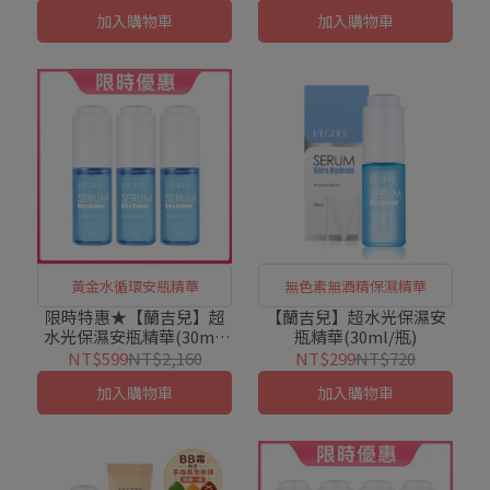
加入購物車
加入購物車
黃金水循環安瓶精華
無色素無酒精保濕精華
限時特惠★【蘭吉兒】超
【蘭吉兒】超水光保濕安
水光保濕安瓶精華(30ml/
瓶精華(30ml/瓶)
瓶)X3入組
NT$599
NT$2,160
NT$299
NT$720
加入購物車
加入購物車