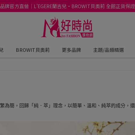
品牌官方直營｜L'EGERE蘭吉兒・BROWIT貝奧莉 全館正貨保證
吉兒
BROWIT貝奧莉
更多品牌
主題/品類精選
 it last」的化繁為簡，回歸「純．萃」理念，以簡單、溫和、純萃