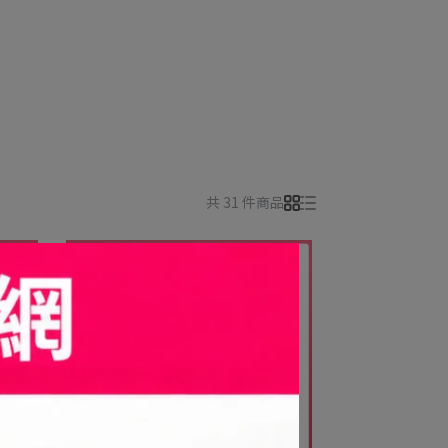
共 31 件商品