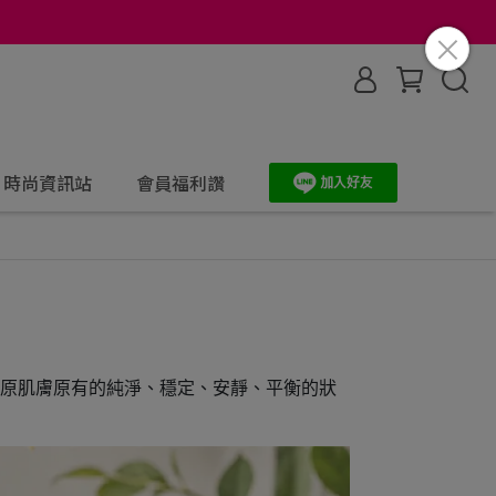
時尚資訊站
會員福利讚
的成分，還原肌膚原有的純淨、穩定、安靜、平衡的狀