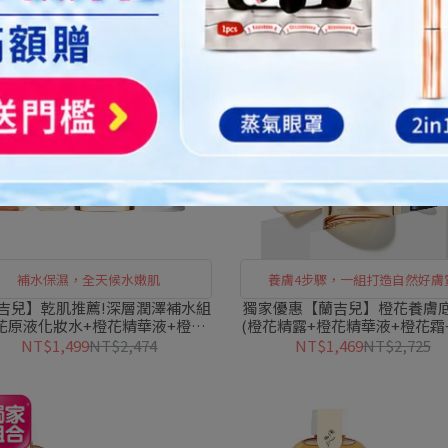
補水保濕，全天候水嫩肌
養膚4步驟，一組打造自然好膚
吉兒】乾肌推薦!深層潤澤補水組
獨家優惠【蘭吉兒】橙花養膚
花原液化妝水+橙花精華液+橙花
(橙花精露+橙花精華液+橙花霜
霜+503玻尿酸洗面乳)
BB霜)
NT$1,499
NT$2,474
NT$1,469
NT$2,725