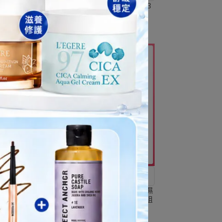
液霜
限時特惠★【蘭吉兒】原液精華液3
件組(金盞花/金縷梅/橙花 任選)
NT$1,088
NT$2,280
GET發光奶油肌
淨膚組
限時特惠★【蘭吉兒】橙花原液保濕
+金盞
BB霜SPF25★★★(25ml/支)X3件組
)
NT$799
NT$1,230