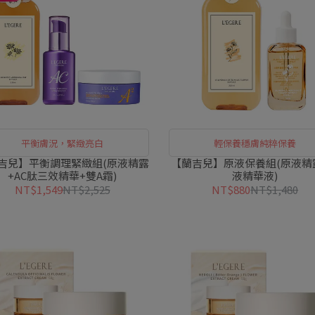
平衡膚況，緊緻亮白
輕保養穩膚純粹保養
吉兒】平衡調理緊緻組(原液精露
【蘭吉兒】原液保養組(原液精
+AC肽三效精華+雙A霜)
液精華液)
NT$1,549
NT$2,525
NT$880
NT$1,480