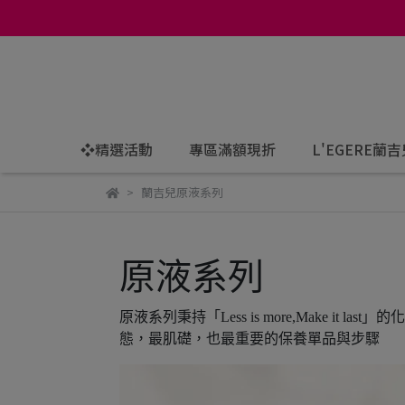
❖精選活動
專區滿額現折
L'EGERE蘭
蘭吉兒原液系列
原液系列
原液系列秉持「Less is more,Make
態，最肌礎，也最重要的保養單品與步驟