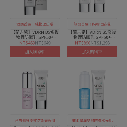
敏弱首選！純物理防曬
敏弱首選！純物理防曬
【蘭吉兒】VDRN B5修復
【蘭吉兒】VDRN B5修復
物理防曬乳 SPF50+
物理防曬乳 SPF50+
PA++++
PA++++x2入組
NT$469
NT$649
NT$890
NT$1,298
加入購物車
加入購物車
淨白修護雙效防禦亮采肌
補水潤澤雙效防禦水光肌