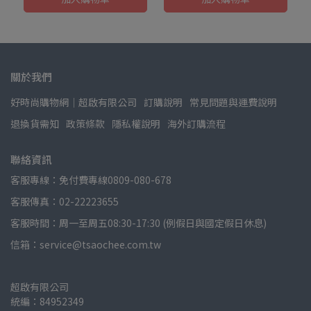
關於我們
好時尚購物網│超啟有限公司
訂購說明
常見問題與運費說明
退換貨需知
政策條款
隱私權說明
海外訂購流程
聯絡資訊
客服專線：免付費專線0809-080-678
客服傳真：02-22223655
客服時間：周一至周五08:30-17:30 (例假日與國定假日休息)
信箱：service@tsaochee.com.tw
超啟有限公司
統編：84952349