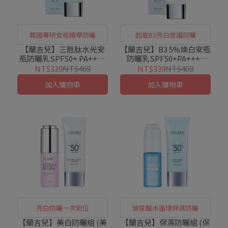
韓國專研安瓶精華防曬
超能B3亮白修護防曬
【蘭吉兒】三胜肽水光安
【蘭吉兒】B3 5%煥白安瓶
瓶防曬乳SPF50+ PA++++
防曬乳SPF50+PA++++
(35ml/支)
(35ml/支)
NT$339
NT$469
NT$339
NT$469
加入購物車
加入購物車
亮白防曬一次到位
玻尿酸水循環保濕防曬
【蘭吉兒】美白防曬組 (美
【蘭吉兒】保濕防曬組 (保