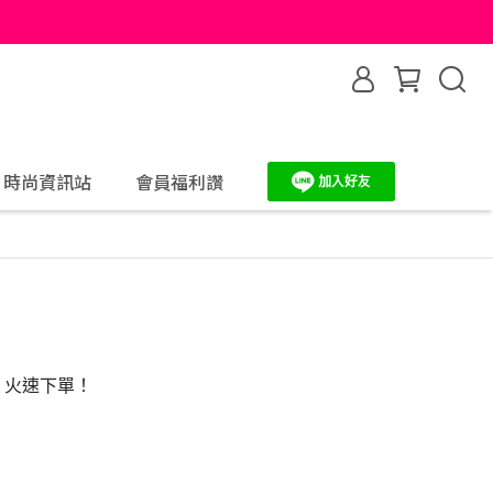
時尚資訊站
會員福利讚
，火速下單！