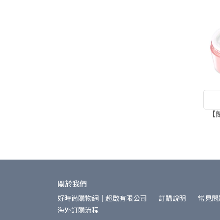
【
關於我們
好時尚購物網│超啟有限公司
訂購說明
常見問
海外訂購流程