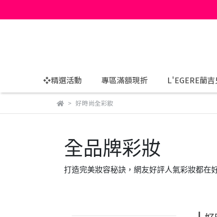
❖精選活動
專區滿額現折
L'EGERE蘭
好時尚全彩妝
全品牌彩妝
打造完美妝容秘訣，網友好評人氣彩妝都在