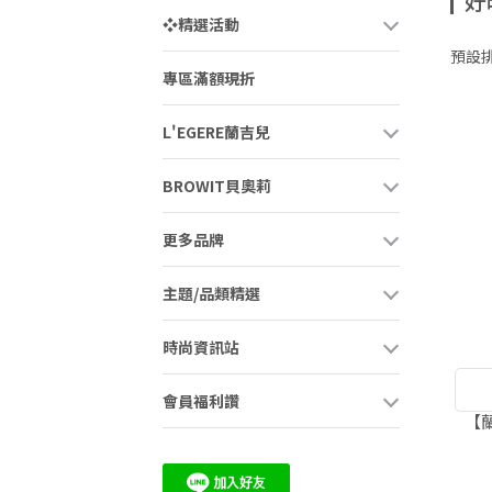
好
❖精選活動
預設
專區滿額現折
L'EGERE蘭吉兒
BROWIT貝奧莉
更多品牌
主題/品類精選
時尚資訊站
會員福利讚
【