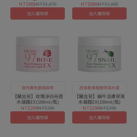
霜+雙A霜)
NT$888
NT$1,670
NT$888
NT$1,665
加入購物車
加入購物車
提亮膚色鞏固屏障
改善乾燥粗糙保濕水凝
【蘭吉兒】玫瑰淨白光透
【蘭吉兒】蝸牛活膚保濕
水凝霜EX(100ml/瓶)
水凝霜EX(100ml/瓶)
NT$299
NT$390
NT$299
NT$390
加入購物車
加入購物車