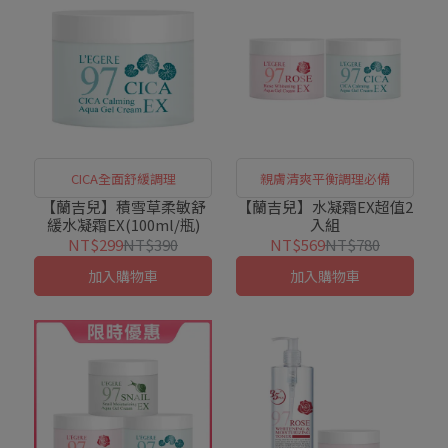
CICA全面舒緩調理
親膚清爽平衡調理必備
【蘭吉兒】積雪草柔敏舒
【蘭吉兒】水凝霜EX超值2
緩水凝霜EX(100ml/瓶)
入組
NT$299
NT$390
NT$569
NT$780
加入購物車
加入購物車