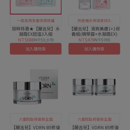
一瓶多用多重保濕修護
快速補水保濕更持久
限時特惠★【蘭吉兒】水
【蘭吉兒】清爽美膚1+1保
凝霜EX超值3入組
養組(精華露+水凝霜EX)
NT$688
NT$1,170
NT$479
NT$765
加入購物車
加入購物車
六重胜肽修復新生霜
六重胜肽修復新生霜
【蘭吉兒】VDRN B5修復
【蘭吉兒】VDRN B5修復