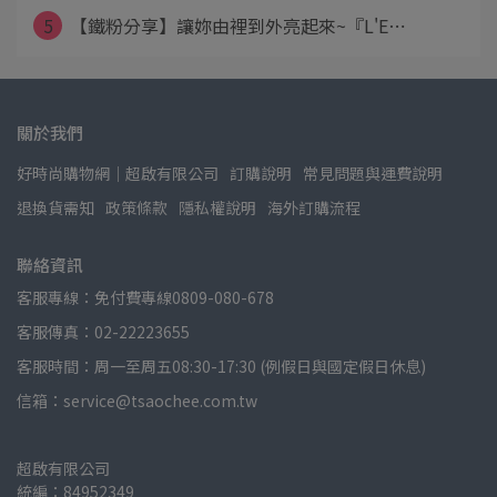
5
【鐵粉分享】讓妳由裡到外亮起來~『L'E⋯
關於我們
好時尚購物網│超啟有限公司
訂購說明
常見問題與運費說明
退換貨需知
政策條款
隱私權說明
海外訂購流程
聯絡資訊
客服專線：免付費專線0809-080-678
客服傳真：02-22223655
客服時間：周一至周五08:30-17:30 (例假日與國定假日休息)
信箱：service@tsaochee.com.tw
超啟有限公司
統編：84952349