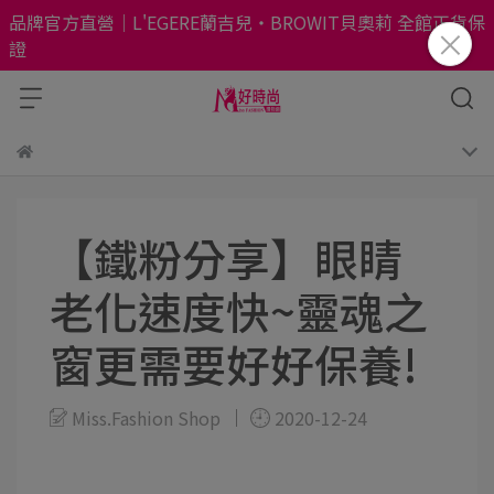
品牌官方直營｜L'EGERE蘭吉兒・BROWIT貝奧莉 全館正貨保
證
【鐵粉分享】眼睛
老化速度快~靈魂之
窗更需要好好保養!
Miss.Fashion Shop
2020-12-24