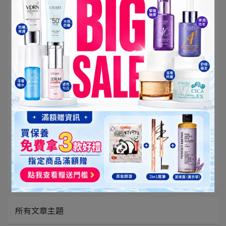
眼部保養真的不能忽略
才能一直保有美美的電眼唷
▲文章出處：
https://www.facebook.com/apolife77/photos/pcb.344265
3425811556/3442653305811568
所有文章主題