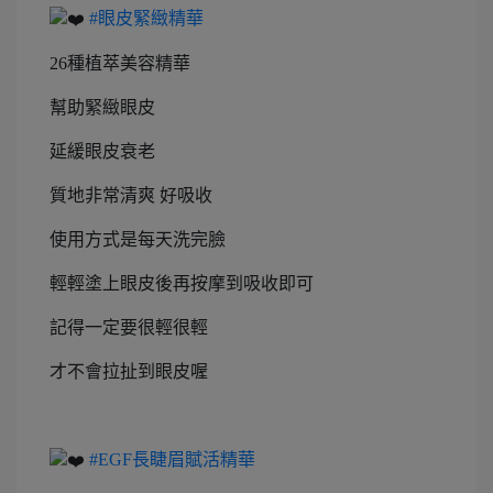
#眼皮緊緻精華
26種植萃美容精華
幫助緊緻眼皮
延緩眼皮衰老
質地非常清爽 好吸收
使用方式是每天洗完臉
輕輕塗上眼皮後再按摩到吸收即可
記得一定要很輕很輕
才不會拉扯到眼皮喔
#EGF長睫眉賦活精華