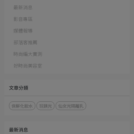
最新消息
影音專區
媒體報導
部落客推薦
時尚編大實測
好時尚美容室
文章分類
保鮮化妝水
玩鎂光
仙女光隔離乳
最新消息