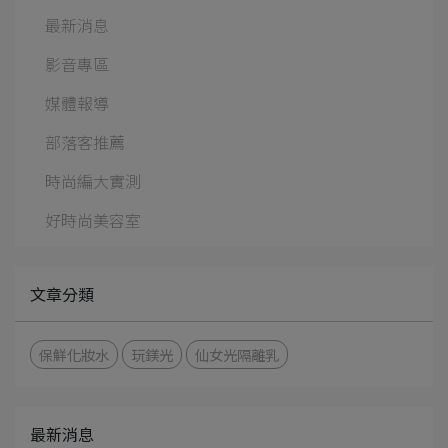
最新消息
影音專區
媒體報導
部落客推薦
時尚編大實測
好時尚美容室
文章分類
保鮮化妝水
玩鎂光
仙女光隔離乳
最新消息