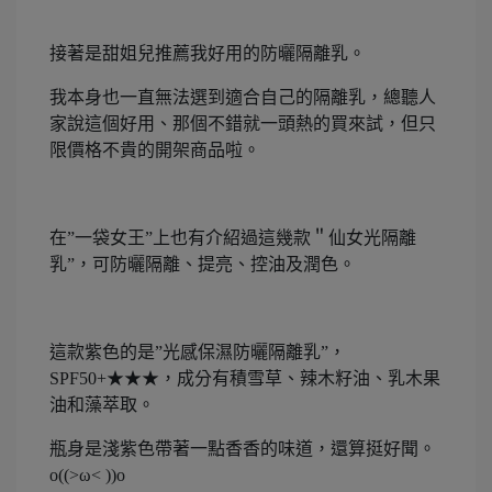
接著是甜姐兒推薦我好用的防曬隔離乳。
我本身也一直無法選到適合自己的隔離乳，總聽人
家說這個好用、那個不錯就一頭熱的買來試，但只
限價格不貴的開架商品啦。
在”一袋女王”上也有介紹過這幾款＂仙女光隔離
乳”，可防曬隔離、提亮、控油及潤色。
這款紫色的是”光感保濕防曬隔離乳”，
SPF50+★★★，成分有積雪草、辣木籽油、乳木果
油和藻萃取。
瓶身是淺紫色帶著一點香香的味道，還算挺好聞。
o((>ω< ))o