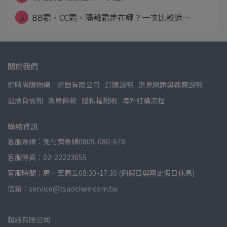
5
BB霜、CC霜、隔離霜差在哪？一次比較遮⋯
關於我們
好時尚購物網│超啟有限公司
訂購說明
常見問題與運費說明
退換貨需知
政策條款
隱私權說明
海外訂購流程
聯絡資訊
客服專線：免付費專線0809-080-678
客服傳真：02-22223655
客服時間：周一至周五08:30-17:30 (例假日與國定假日休息)
信箱：service@tsaochee.com.tw
超啟有限公司