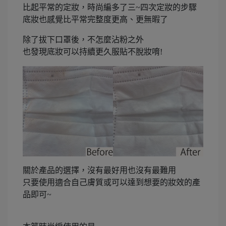
比起平常的定妝，時尚編多了三~四次定妝的步驟
底妝也感覺比平常完整度更高、更無暇了
除了拔下口罩後，不怎麼沾粉之外
也發現底妝可以持續更久服貼不脫妝唷!
關於產品的選擇，沒有最好用也沒有最難用
只要使用適合自己膚質或可以達到想要的妝效的產
品即可~