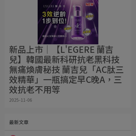
新品上市│【L'EGERE 蘭吉
兒】韓國最新科研抗老黑科技
無痛煥膚秘技 蘭吉兒「AC肽三
效精華」一瓶搞定早C晚A，三
效抗老不用等
2025-11-06
最新文章