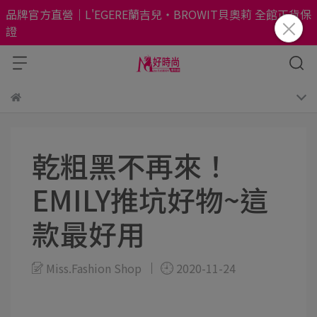
品牌官方直營｜L'EGERE蘭吉兒・BROWIT貝奧莉 全館正貨保
證
乾粗黑不再來！
EMILY推坑好物~這
款最好用
Miss.Fashion Shop
2020-11-24