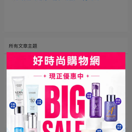
所有文章主題
最新消息
影音專區
媒體報導
部落客推薦
時尚編大實測
好時尚美容室