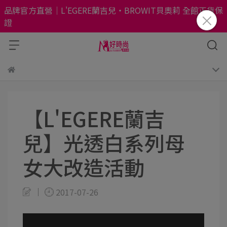
品牌官方直營｜L'EGERE蘭吉兒・BROWIT貝奧莉 全館正貨保
證
【L'EGERE蘭吉
兒】光透白系列母
女大改造活動
2017-07-26