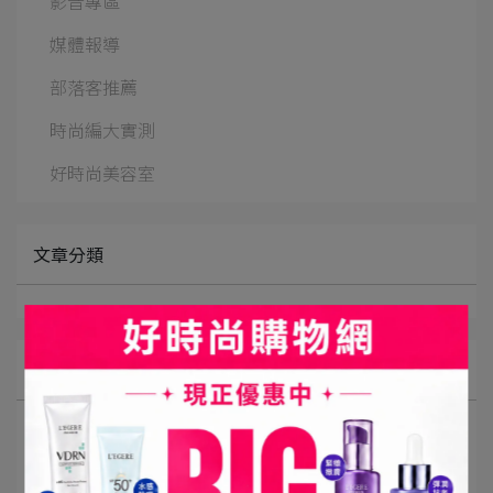
影音專區
媒體報導
部落客推薦
時尚編大實測
好時尚美容室
文章分類
最新消息