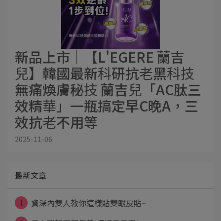
新品上市│【L'EGERE 蘭吉
兒】韓國最新科研抗老黑科技
無痛煥膚秘技 蘭吉兒「AC肽三
效精華」一瓶搞定早C晚A，三
效抗老不用等
2025-11-06
最新文章
1
資深內雙人教你這樣貼雙眼皮貼~