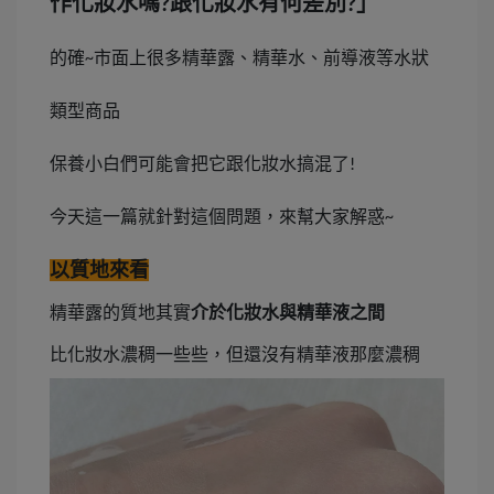
作化妝水嗎
跟化妝水有何差別
」
?
?
的確
市面上很多精華露、精華水、前導液等水狀
~
類型商品
保養小白們可能會把它跟化妝水搞混了
!
今天這一篇就針對這個問題，來幫大家解惑
~
以質地來看
精華露的質地其實
介於化妝水與精華液之間
比化妝水濃稠一些些，但還沒有精華液那麼濃稠