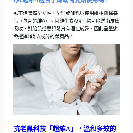
Q6.超維A適合孕婦或哺乳期使用嗎？
A.
不建議備孕女性、孕婦或哺乳期使用維相關保養
品（包含超維A）。因維生素A衍生物可能透由皮膚
吸收，對胎兒或嬰兒發育有潛在威脅，因此盡量避
免選擇超維A成分的保養品。
抗老黑科技「超維A」，溫和多效的