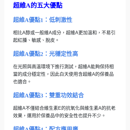
超維A的五大優點
超維A優點1：低刺激性
相比A醇或一般維A成分，超維A更加溫和，不易引
起紅腫、敏感、脫皮。
超維A優點2：光穩定性高
在光照與高溫環境下進行測試，超維A能夠保持相
當的成分穩定性，因此白天使用含超維A的保養品
也適合。
超維A優點3：雙重功效結合
超維A不僅結合維生素E的抗氧化與維生素A的抗老
效果，運用於保養品中的安全性也提升不少。
超維A優點4：配方應用廣