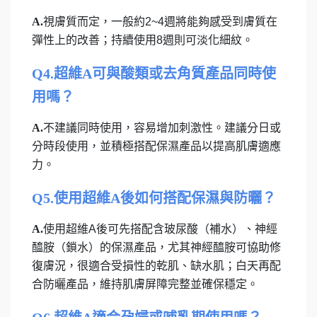
A.
視膚質而定，一般約2~4週將能夠感受到膚質在
彈性上的改善；持續使用8週則可淡化細紋。
Q4.超維A可與酸類或去角質產品同時使
用嗎？
A.
不建議同時使用，容易增加刺激性。建議分日或
分時段使用，並積極搭配保濕產品以提高肌膚適應
力。
Q5.使用超維A後如何搭配保濕與防曬？
A.
使用超維A後可先搭配含玻尿酸（補水）、神經
醯胺（鎖水）的保濕產品，尤其神經醯胺可協助修
復膚況，很適合受損性的乾肌、缺水肌；白天再配
合防曬產品，維持肌膚屏障完整並確保穩定。