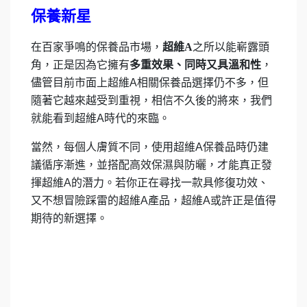
保養新星
在百家爭鳴的保養品市場，
超維A
之所以能嶄露頭
角，正是因為它擁有
多重效果、同時又具溫和性
，
儘管目前市面上超維A相關保養品選擇仍不多，但
隨著它越來越受到重視，相信不久後的將來，我們
就能看到超維A時代的來臨。
當然，每個人膚質不同，使用超維A保養品時仍建
議循序漸進，並搭配高效保濕與防曬，才能真正發
揮超維A的潛力。若你正在尋找一款具修復功效、
又不想冒險踩雷的超維A產品，超維A或許正是值得
期待的新選擇。