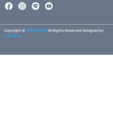
Copyright ©
好時尚購物網
All Rights Reserved.
Designed by
CYBERBIZ
.