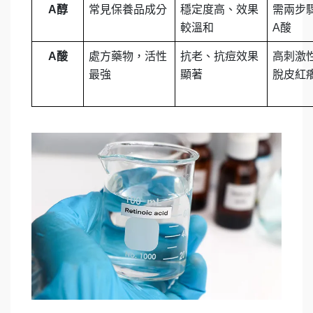
A醇
常見保養品成分
穩定度高、效果
需兩步
較溫和
A酸
A酸
處方藥物，活性
抗老、抗痘效果
高刺激
最強
顯著
脫皮紅