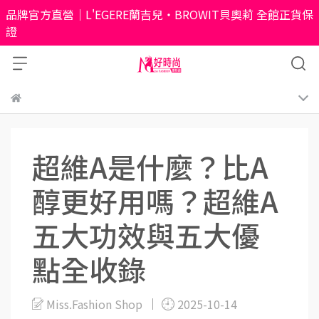
品牌官方直營｜L'EGERE蘭吉兒・BROWIT貝奧莉 全館正貨保
證
超維A是什麼？比A
醇更好用嗎？超維A
五大功效與五大優
點全收錄
Miss.Fashion Shop
2025-10-14