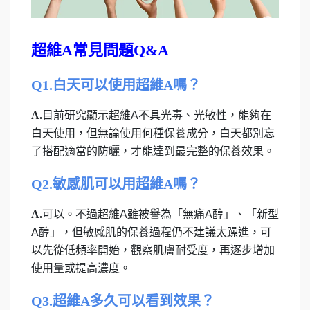
超維A常見問題Q&A
Q1.白天可以使用超維A嗎？
A.
目前研究顯示超維A不具光毒、光敏性，能夠在
白天使用，但無論使用何種保養成分，白天都別忘
了搭配適當的防曬，才能達到最完整的保養效果。
Q2.敏感肌可以用超維A嗎？
A.
可以。不過超維A雖被譽為「無痛A醇」、「新型
A醇」，但敏感肌的保養過程仍不建議太躁進，可
以先從低頻率開始，觀察肌膚耐受度，再逐步增加
使用量或提高濃度。
Q3.超維A多久可以看到效果？