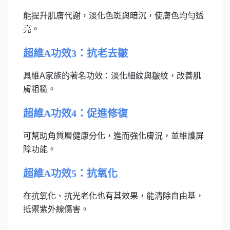
能提升肌膚代謝，淡化色斑與暗沉，使膚色均勻透
亮。
超維A功效3：抗老去皺
具維A家族的著名功效：淡化細紋與皺紋，改善肌
膚粗糙。
超維A功效4：促進修復
可幫助角質層健康分化，進而強化膚況，並維護屏
障功能。
超維A功效5：抗氧化
在抗氧化、抗光老化也有其效果，能清除自由基，
抵禦紫外線傷害。