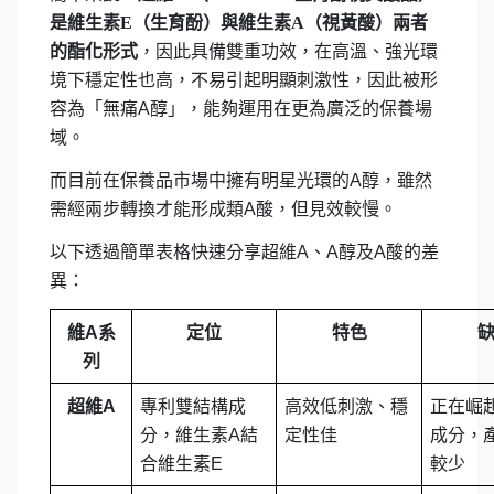
是維生素E（生育酚）與維生素A（視黃酸）兩者
的酯化形式
，因此具備雙重功效，在高溫、強光環
境下穩定性也高，不易引起明顯刺激性，因此被形
容為「無痛A醇」，能夠運用在更為廣泛的保養場
域。
而目前在保養品市場中擁有明星光環的A醇，雖然
需經兩步轉換才能形成類A酸，但見效較慢。
以下透過簡單表格快速分享超維A、A醇及A酸的差
異：
維A系
定位
特色
列
超維A
專利雙結構成
高效低刺激、穩
正在崛
分，維生素A結
定性佳
成分，
合維生素E
較少