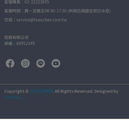
客服傳真：02-22223655
客服時間：周一至周五08:30-17:30 (例假日與國定假日休息)
信箱：service@tsaochee.com.tw
超啟有限公司
統編：84952349
Copyright ©
好時尚購物網
All Rights Reserved.
Designed by
CYBERBIZ
.