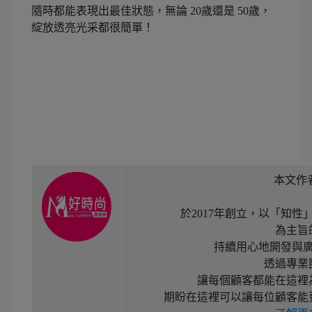
隨時都能表現出最佳狀態，無論 20歲還是 50歲，
綻放透亮光采都很簡單！
本文作
於2017年創立，以「知
為主旨
持續用心地開發與
透過專業
讓每個顧客都能在這裡
期盼在這裡可以讓每位顧客能