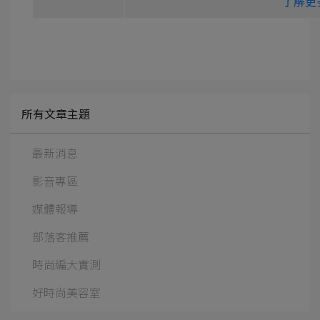
了解更
所有文章主題
最新消息
影音專區
媒體報導
部落客推薦
時尚編大實測
好時尚美容室