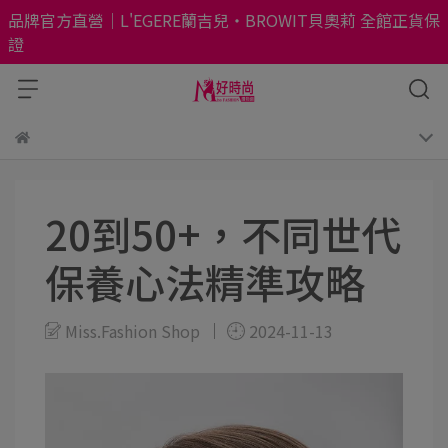
品牌官方直營｜L'EGERE蘭吉兒・BROWIT貝奧莉 全館正貨保
證
20到50+，不同世代
保養心法精準攻略
Miss.Fashion Shop
2024-11-13