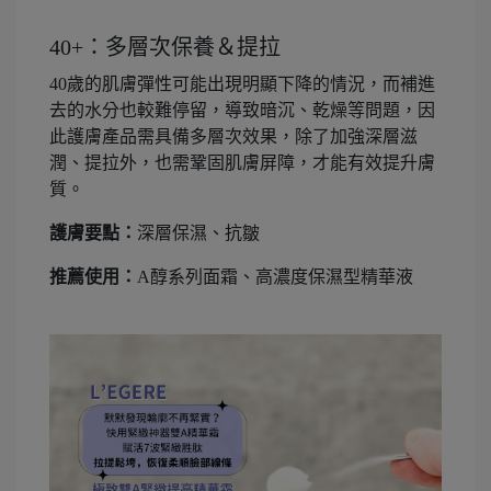
40+：多層次保養＆提拉
40歲的肌膚彈性可能出現明顯下降的情況，而補進
去的水分也較難停留，導致暗沉、乾燥等問題，因
此護膚產品需具備多層次效果，除了加強深層滋
潤、提拉外，也需鞏固肌膚屏障，才能有效提升膚
質。
護膚要點：
深層保濕、抗皺
推薦使用：
A醇系列面霜、高濃度保濕型精華液