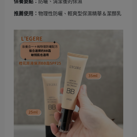
保養要點：
防曬、清潔後的保濕
推薦使用：
物理性防曬、輕爽型保濕精華＆潔顏乳