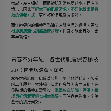
敏感、產生細紋，而熟齡肌則常乾燥缺水、彈性下
滑……因此
了解當下的肌膚需求，不只能找出更有
效的保養方式
，更可輕鬆呈現健康膚質。
而年齡導向的保養重點除了有關產品的選擇，更該
根據肌膚變化調整護膚步驟
，保養才能更有效、更
事半功倍。
青春不分年紀，各世代肌膚保養秘技
20+：防曬與清潔、保濕
20多歲的肌膚正處於黃金期，平時雖然穩定，卻常
因工作壓力、紫外線、日常作息等因素而波動。這
段時期的保養無需繁複，
重點放在防曬、保濕，養
成良好清潔習慣也相當重要
，同時避免熬夜、辛辣
飲食的過度刺激。